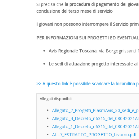
Si precisa che
la procedura di pagamento dei giova
conclusione del terzo mese di servizio
.
I giovani non possono interrompere il Servizio pri
PER INFORMAZIONI SUI PROGETTI ED EVENTUA
Avis Regionale Toscana
, via Borgognissanti 
Le sedi di attuazione progetto interessate ai 
>> A questo link è possibile scaricare la locandin
Allegati disponibili
Allegato_2_Progetti_PlasmAvis_30_sedi_e_po
Allegato_4_Decreto_n6315_del_08042021Alle
Allegato_1_Decreto_n6315_del_08042021A
ALL7_ESTRATTO_PROGETTO_Livorno.pdf