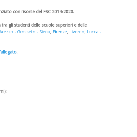
anziato con risorse del FSC 2014/2020.
ra gli studenti delle scuole superiori e delle
Arezzo - Grosseto - Siena
,
Firenze
,
Livorno
,
Lucca -
’allegato
.
ni);