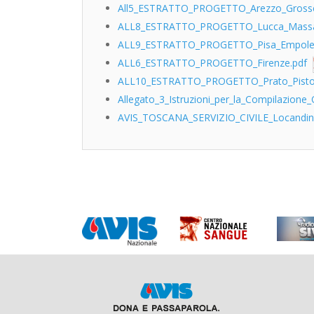
All5_ESTRATTO_PROGETTO_Arezzo_Grosse
ALL8_ESTRATTO_PROGETTO_Lucca_Massa_
ALL9_ESTRATTO_PROGETTO_Pisa_Empoles
ALL6_ESTRATTO_PROGETTO_Firenze.pdf
ALL10_ESTRATTO_PROGETTO_Prato_Pisto
Allegato_3_Istruzioni_per_la_Compilazione
AVIS_TOSCANA_SERVIZIO_CIVILE_Locandin