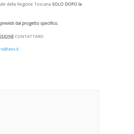
Civile della Regione Toscana
SOLO DOPO la
revisti dal progetto specifico.
SSIONE
CONTATTARE
:
na@avis.it