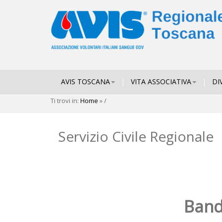
AVIS TOSCANA
|
VITA ASSOCIATIVA
|
DI
Ti trovi in:
Home
»
/
Servizio Civile Regionale
Bando