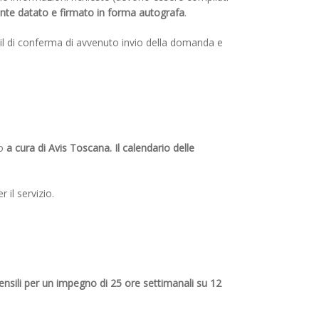
nte datato e firmato in forma autografa
.
ail di conferma di avvenuto invio della domanda e
to
a cura di Avis Toscana. Il calendario delle
 il servizio.
nsili per un impegno di 25 ore settimanali su
12