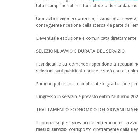
tutti i campi indicati nel format della domanda). In
Una volta inviata la domanda, il candidato riceverà
conseguente ricezione della stessa da parte dell'ent
L'eventuale esclusione è comunicata direttamente d
SELEZIONI, AVVIO E DURATA DEL SERVIZIO
I candidati le cui domande rispondono ai requisiti 
selezioni sarà pubblicato
online e sarà contestualm
Saranno poi redatte e pubblicate le graduatorie per c
L’ingresso in servizio è previsto entro l’autunno 20
TRATTAMENTO ECONOMICO DEI GIOVANI IN SER
Il compenso per i giovani che entreranno in servizi
mesi di servizio
, corrisposto direttamente dalla Re